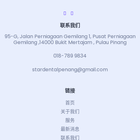
联系我们
95-G, Jalan Perniagaan Gemilang 1, Pusat Perniagaan
Gemilang ,14000 Bukit Mertajam , Pulau Pinang
018-789 9834
stardentalpenang@gmail.com
链接
首页
关于我们
服务
最新消息
联系我们